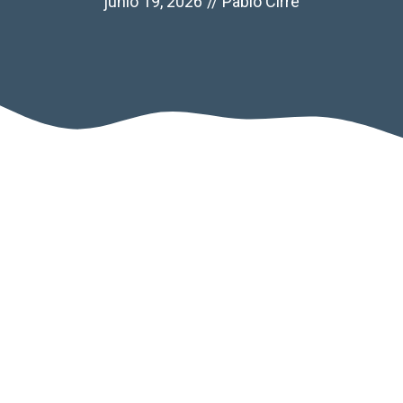
junio 19, 2026
//
Pablo Cirre