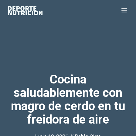
Saltar
Me
al
contenido
Cocina
saludablemente con
magro de cerdo en tu
freidora de aire