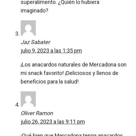
superalimento. ¿Quién lo hubiera
imaginado?
Jaz Sabater
julio 9, 2023 a las 1:35 pm
¡Los anacardos naturales de Mercadona son
mi snack favorito! ¡Deliciosos y llenos de
beneficios para la salud!
Oliver Ramon
julio 26, 2023 a las 9:11 pm
¡Qué bien que Mercadona tenga anacardos