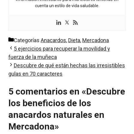
cuenta un estilo de vida saludable.
Categorías
Anacardos
,
Dieta
,
Mercadona
5 ejercicios para recuperar la movilidad y
fuerza de la muñeca
Descubre de qué están hechas las irresistibles
gulas en 70 caracteres
5 comentarios en «Descubre
los beneficios de los
anacardos naturales en
Mercadona»