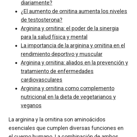
diariamente?
¿El aumento de ornitina aumenta los niveles
de testosterona?
Arginina y ornitina: el poder de la sinergia
para la salud física y mental
La importancia de la arginina y ornitina en el
rendimiento deportivo y muscular
Arginina y ornitina: aliados en la prevención y
tratamiento de enfermedades
cardiovasculares
Arginina y ornitina como complemento
nutricional en la dieta de vegetarianos y
veganos
La arginina y la ornitina son aminoácidos
esenciales que cumplen diversas funciones en
el cuerpo humano. La combinación de ambos