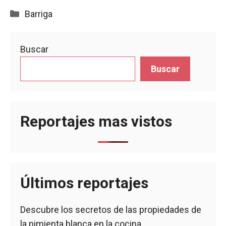
Categorías
Barriga
Buscar
Buscar
Reportajes mas vistos
Últimos reportajes
Descubre los secretos de las propiedades de
la pimienta blanca en la cocina