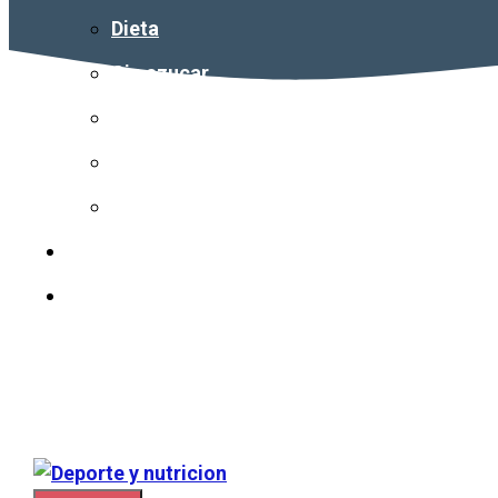
Dieta
Sin azucar
Calorías
Vitaminas
Colesterol
Nuestro equipo
Contacto