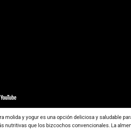
a molida y yogur es una opción deliciosa y saludable pa
ás nutritivas que los bizcochos convencionales. La alme