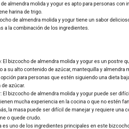
o de almendra molida y yogur es apto para personas con in
ene harina de trigo.
zcocho de almendra molida y yogur tiene un sabor delicios
 a la combinación de los ingredientes.
o: El bizcocho de almendra molida y yogur es un postre q
 a su alto contenido de azúcar, mantequilla y almendra m
 opción para personas que estén siguiendo una dieta baja
 de azúcar.
r: El bizcocho de almendra molida y yogur puede ser difíci
ienen mucha experiencia en la cocina o que no estén fam
ás, la masa puede ser difícil de manejar y requiere una 
eme o quede crudo.
 es uno de los ingredientes principales en este bizcoch