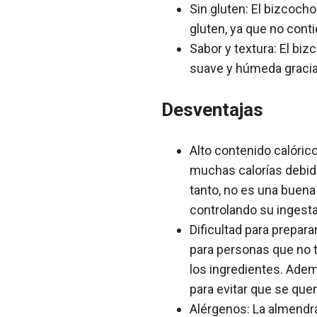
Sin gluten: El bizcoch
gluten, ya que no conti
Sabor y textura: El bi
suave y húmeda gracias
Desventajas
Alto contenido calóric
muchas calorías debido
tanto, no es una buena
controlando su ingesta
Dificultad para prepara
para personas que no t
los ingredientes. Adem
para evitar que se qu
Alérgenos: La almendra