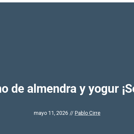
ho de almendra y yogur ¡S
mayo 11, 2026
//
Pablo Cirre