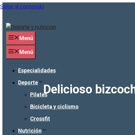
Saltar al contenido
Menú
Menú
Especialidades
Deporte
Delicioso bizcoc
Pilates
Bicicleta y ciclismo
Crossfit
Nutrición