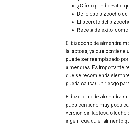
¿Cómo puedo evitar que
Delicioso bizcocho de
El secreto del bizcoch
Receta de éxito: cómo
El bizcocho de almendra mol
la lactosa, ya que contiene 
puede ser reemplazado por u
almendras. Es importante re
que se recomienda siempre 
pueda causar un riesgo para
El bizcocho de almendra moli
pues contiene muy poca can
versión sin lactosa o leche
ingerir cualquier alimento q