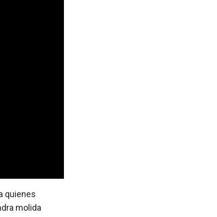
ra quienes
ndra molida