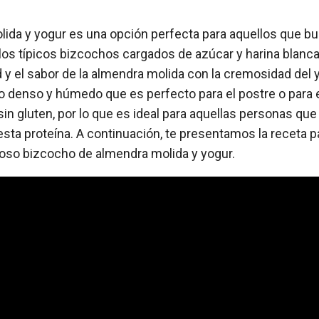
lida y yogur es una opción perfecta para aquellos que b
 los típicos bizcochos cargados de azúcar y harina blanca
 y el sabor de la almendra molida con la cremosidad del 
 denso y húmedo que es perfecto para el postre o para 
sin gluten, por lo que es ideal para aquellas personas qu
esta proteína. A continuación, te presentamos la receta 
ioso bizcocho de almendra molida y yogur.