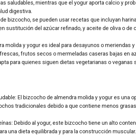
sas saludables, mientras que el yogur aporta calcio y prob
lud digestiva.
 de bizcocho, se pueden usar recetas que incluyan harina 
n sustitución del azúcar refinado, y aceite de oliva o de
ra molida y yogur es ideal para desayunos o meriendas y
frescas, frutos secos o mermeladas caseras bajas en a
pta para quienes siguen dietas vegetarianas o veganas si
udable: El bizcocho de almendra molida y yogur es una 
cochos tradicionales debido a que contiene menos grasas
eínas: Debido al yogur, este bizcocho tiene un alto conte
ra una dieta equilibrada y para la construcción muscular