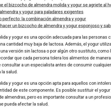
 el bizcocho de almendra molida y yogur se agriete al h
 almendra y yogur para paladares exigentes
o perfecto: la combinación almendra y yogur
 hacer un bizcocho de almendra y yogur esponjoso y sa
ida y yogur es una opción adecuada para las personas co
una cantidad muy baja de lactosa. Además, el yogur utiliz
na versión sin lactosa o por algún otro sustituto, como 
cordar que cada persona tolera los alimentos de manera d
consultar a un especialista antes de consumir cualquie
 la salud.
da y yogur es una opción apta para aquellos con intoleran
tidad de este componente. Es posible sustituir el yogur
 de almendras, pero es importante consultar a un profesi
ue pueda afectar la salud.