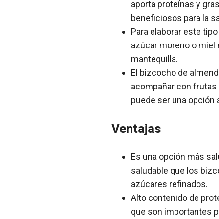
aporta proteínas y gra
beneficiosos para la sa
Para elaborar este tipo
azúcar moreno o miel e
mantequilla.
El bizcocho de almend
acompañar con frutas 
puede ser una opción a
Ventajas
Es una opción más sal
saludable que los biz
azúcares refinados.
Alto contenido de prot
que son importantes pa