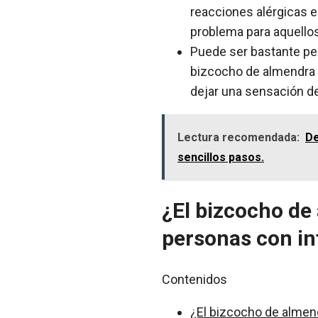
reacciones alérgicas e
problema para aquellos
Puede ser bastante pes
bizcocho de almendra m
dejar una sensación 
Lectura recomendada:
De
sencillos pasos.
¿El bizcocho de
personas con int
Contenidos
¿El bizcocho de almend