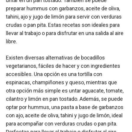
untar en un pan tostado. También se puede
preparar hummus con garbanzos, aceite de oliva,
tahini, ajo y jugo de limón para servir con verduras
crudas o pan pita. Estas recetas son ideales para
llevar al trabajo o para disfrutar en una salida al aire
libre.
Existen diversas alternativas de bocadillos
vegetarianos, fáciles de hacer y con ingredientes
accesibles. Una opción es una tortilla con
espinacas, champiñones y queso, mientras que
otra opción más simple es untar aguacate, tomate,
cilantro y limón en pan tostado. Además, se puede
optar por hummus, una pasta a base de garbanzos
con ajo, aceite de oliva, tahini y jugo de limón, ideal
para acompañar con verduras crudas o pan pita.
Perfectas para llevar al trabajo o disfrutar al aire