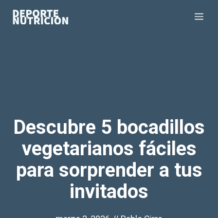
Saltar
Me
al
contenido
Descubre 5 bocadillos
vegetarianos fáciles
para sorprender a tus
invitados