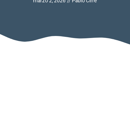
marzo 2, 2026
//
Pablo Cirre