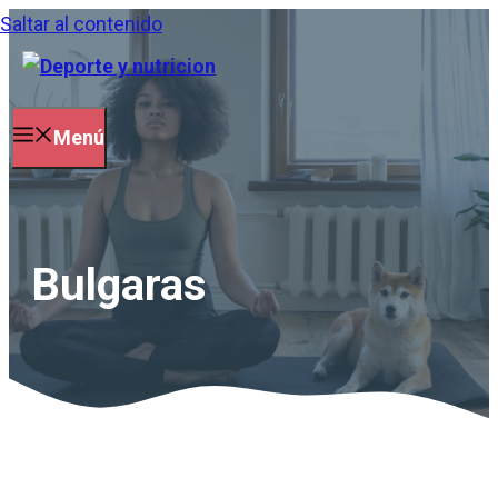
Saltar al contenido
Menú
Bulgaras