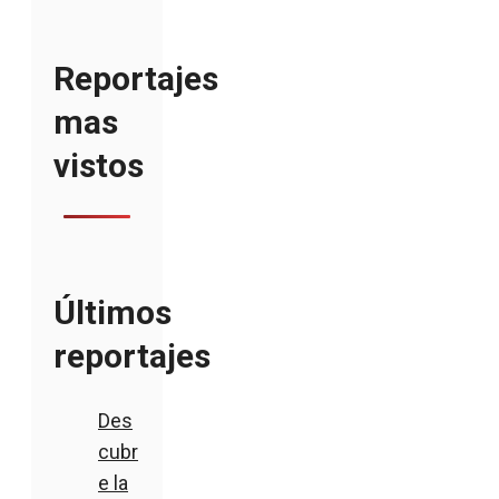
Reportajes
mas
vistos
Últimos
reportajes
Des
cubr
e la