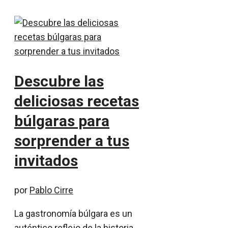
Descubre las
deliciosas recetas
búlgaras para
sorprender a tus
invitados
por
Pablo Cirre
La gastronomía búlgara es un
auténtico reflejo de la historia,