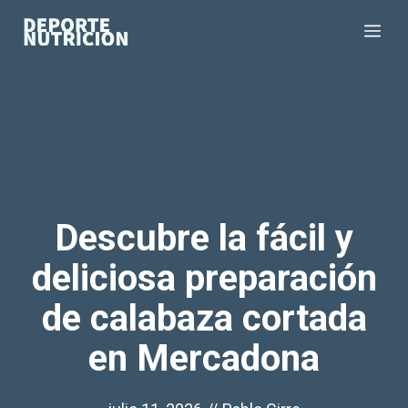
Saltar
Me
al
contenido
Descubre la fácil y
deliciosa preparación
de calabaza cortada
en Mercadona