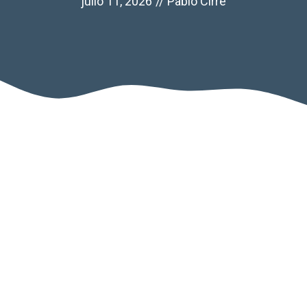
julio 11, 2026
//
Pablo Cirre