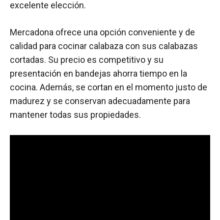
excelente elección.
Mercadona ofrece una opción conveniente y de
calidad para cocinar calabaza con sus calabazas
cortadas. Su precio es competitivo y su
presentación en bandejas ahorra tiempo en la
cocina. Además, se cortan en el momento justo de
madurez y se conservan adecuadamente para
mantener todas sus propiedades.