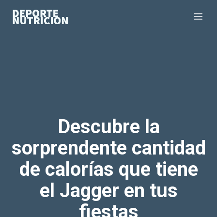
Saltar
Me
al
contenido
Descubre la
sorprendente cantidad
de calorías que tiene
el Jagger en tus
fiestas