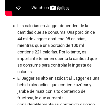
Las calorías en Jagger dependen de la
cantidad que se consuma: Una porción de
44 ml de Jagger contiene 98 calorías,
mientras que una porción de 100 ml
contiene 221 calorías. Por lo tanto, es
importante tener en cuenta la cantidad que
se consume para controlar la ingesta de
calorías.
El Jagger es alto en azúcar: El Jagger es una
bebida alcohólica que contiene azúcar y
jarabe de maíz con alto contenido de
fructosa, lo que aumenta
considerablemente su contenido calórico.