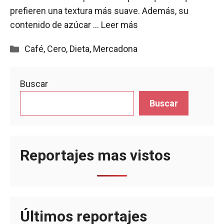
prefieren una textura más suave. Además, su
contenido de azúcar …
Leer más
Categorías
Café
,
Cero
,
Dieta
,
Mercadona
Buscar
Buscar
Reportajes mas vistos
Últimos reportajes