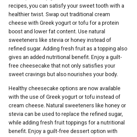
recipes, you can satisfy your sweet tooth with a
healthier twist. Swap out traditional cream
cheese with Greek yogurt or tofu for a protein
boost and lower fat content. Use natural
sweeteners like stevia or honey instead of
refined sugar. Adding fresh fruit as a topping also
gives an added nutritional benefit. Enjoy a guilt-
free cheesecake that not only satisfies your
sweet cravings but also nourishes your body.
Healthy cheesecake options are now available
with the use of Greek yogurt or tofu instead of
cream cheese. Natural sweeteners like honey or
stevia can be used to replace the refined sugar,
while adding fresh fruit toppings for a nutritional
benefit. Enjoy a guilt-free dessert option with