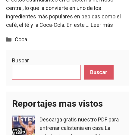
central, lo que la convierte en uno de los
ingredientes más populares en bebidas como el
café, el té y la Coca-Cola. En este …
Leer más
Categorías
Coca
Buscar
Buscar
Reportajes mas vistos
Descarga gratis nuestro PDF para
entrenar calistenia en casa
La