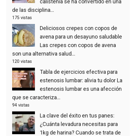
calistenia se ha convertido en una
de las disciplina...
175 vistas
Deliciosos crepes con copos de
avena para un desayuno saludable
Las crepes con copos de avena
son una alternativa salud...
120 vistas
Tabla de ejercicios efectiva para
estenosis lumbar: alivia tu dolor
La
estenosis lumbar es una afección
que se caracteriza...
94 vistas
La clave del éxito en tus panes:
¿Cuánta levadura necesitas para
1kg de harina?
Cuando se trata de