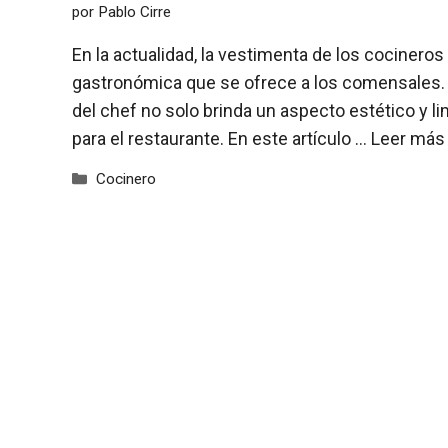
por
Pablo Cirre
En la actualidad, la vestimenta de los cocinero
gastronómica que se ofrece a los comensales.
del chef no solo brinda un aspecto estético y 
para el restaurante. En este artículo …
Leer más
Categorías
Cocinero