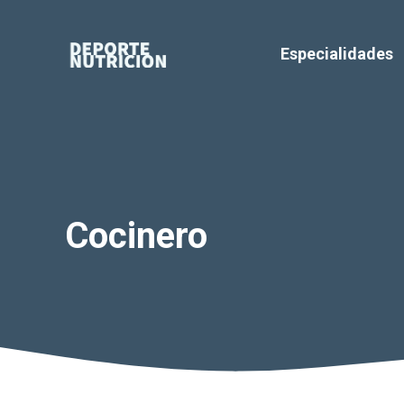
Saltar
al
Especialidades
contenido
Cocinero