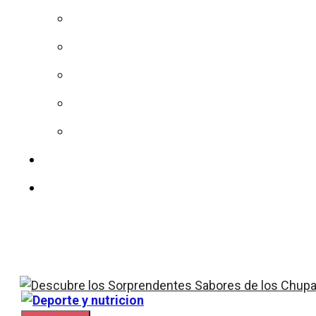
Dieta
Sin azucar
Calorías
Vitaminas
Colesterol
Nuestro equipo
Contacto