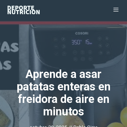
Saltar
Me
al
contenido
Aprende a asar
patatas enteras en
freidora de aire en
minutos