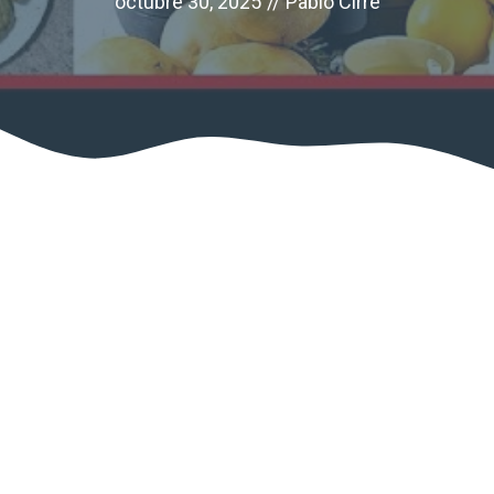
octubre 30, 2025
//
Pablo Cirre