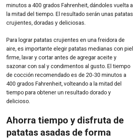
minutos a 400 grados Fahrenheit, dándoles vuelta a
la mitad del tiempo. El resultado serán unas patatas
crujientes, doradas y deliciosas.
Para lograr patatas crujientes en una freidora de
aire, es importante elegir patatas medianas con piel
firme, lavar y cortar antes de agregar aceite y
sazonar con sal y condimentos al gusto. El tiempo
de cocción recomendado es de 20-30 minutos a
400 grados Fahrenheit, volteando a la mitad del
tiempo para obtener un resultado dorado y
delicioso.
Ahorra tiempo y disfruta de
patatas asadas de forma