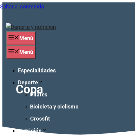
Saltar al contenido
Menú
Menú
Especialidades
Deporte
Copa
Pilates
Bicicleta y ciclismo
Crossfit
Nutrición