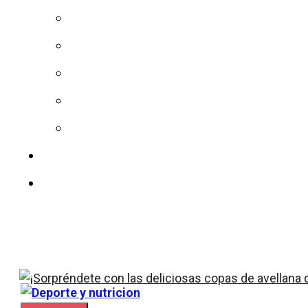
Dieta
Sin azucar
Calorías
Vitaminas
Colesterol
Nuestro equipo
Contacto