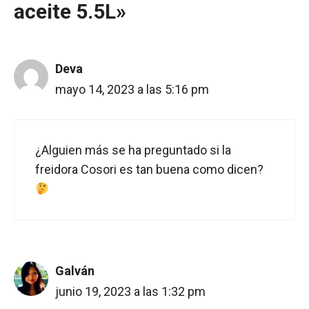
aceite 5.5L»
Deva
mayo 14, 2023 a las 5:16 pm
¿Alguien más se ha preguntado si la
freidora Cosori es tan buena como dicen?
Galván
junio 19, 2023 a las 1:32 pm