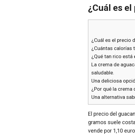
¿Cuál es el
¿Cuál es el precio
¿Cuántas calorías 
¿Qué tan rico está
La crema de aguaca
saludable.
Una deliciosa opci
¿Por qué la crema 
Una alternativa sa
El precio del guaca
gramos suele costar
vende por 1,10 euro