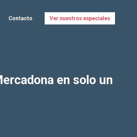
Contacto
Ver nuestros especiales
Mercadona en solo un