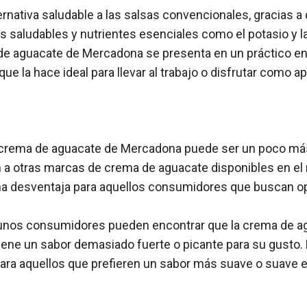
ernativa saludable a las salsas convencionales, gracias a
s saludables y nutrientes esenciales como el potasio y la
de aguacate de Mercadona se presenta en un práctico en
que la hace ideal para llevar al trabajo o disfrutar como ap
a crema de aguacate de Mercadona puede ser un poco má
a otras marcas de crema de aguacate disponibles en el
na desventaja para aquellos consumidores que buscan 
.
gunos consumidores pueden encontrar que la crema de a
ene un sabor demasiado fuerte o picante para su gusto.
ara aquellos que prefieren un sabor más suave o suave 