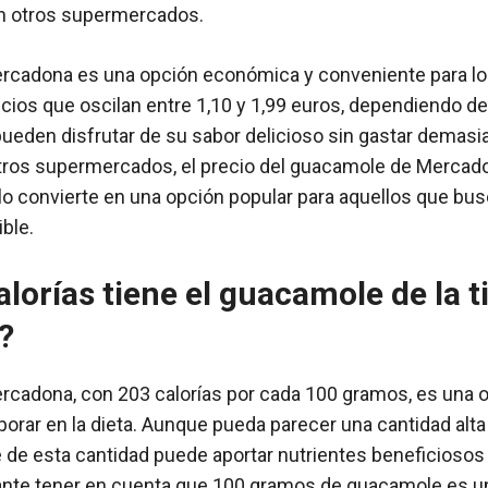
n otros supermercados.
rcadona es una opción económica y conveniente para l
ecios que oscilan entre 1,10 y 1,99 euros, dependiendo de
eden disfrutar de su sabor delicioso sin gastar demasia
ros supermercados, el precio del guacamole de Mercad
 lo convierte en una opción popular para aquellos que bus
ble.
lorías tiene el guacamole de la t
?
rcadona, con 203 calorías por cada 100 gramos, es una o
porar en la dieta. Aunque pueda parecer una cantidad alta 
e esta cantidad puede aportar nutrientes beneficiosos p
nte tener en cuenta que 100 gramos de guacamole es un