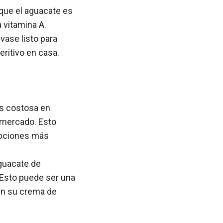
 que el aguacate es
 vitamina A.
vase listo para
eritivo en casa.
s costosa en
 mercado. Esto
opciones más
guacate de
 Esto puede ser una
en su crema de