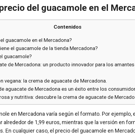
 precio del guacamole en el Mer
Contenidos
 del guacamole en el Mercadona?
tiene el guacamole de la tienda Mercadona?
 el guacamole?
te de Mercadona: un producto innovador para los amantes
ón vegana: la crema de aguacate de Mercadona.
de aguacate de Mercadona es un éxito entre los consumido
brosa y nutritiva: descubre la crema de aguacate de Mercado
mole en Mercadona varía según el formato. Por ejemplo, e
 alrededor de 1,99 euros, mientras que la versión en for
s. En cualquier caso, el precio del guacamole en Mercad