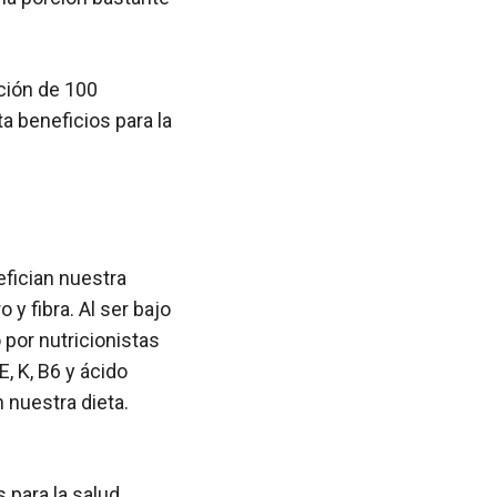
ción de 100
 beneficios para la
efician nuestra
 y fibra. Al ser bajo
por nutricionistas
, K, B6 y ácido
 nuestra dieta.
para la salud,