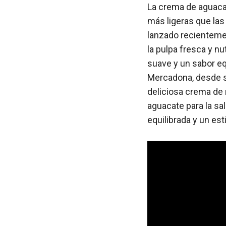
La crema de aguacat
más ligeras que las
lanzado recienteme
la pulpa fresca y nu
suave y un sabor eq
Mercadona, desde su
deliciosa crema de
aguacate para la sa
equilibrada y un est