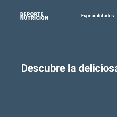
Saltar
al
Especialidades
contenido
Descubre la delicio