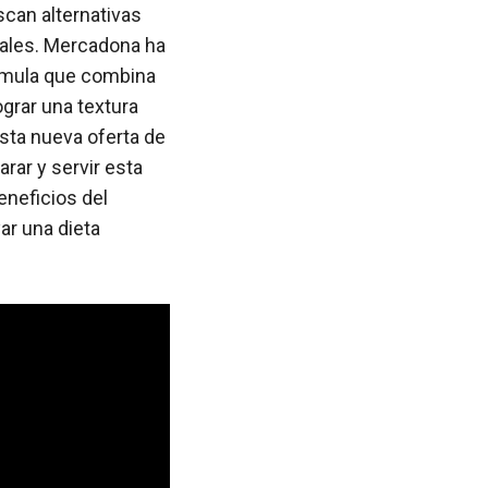
scan alternativas
males. Mercadona ha
órmula que combina
ograr una textura
esta nueva oferta de
rar y servir esta
neficios del
ar una dieta