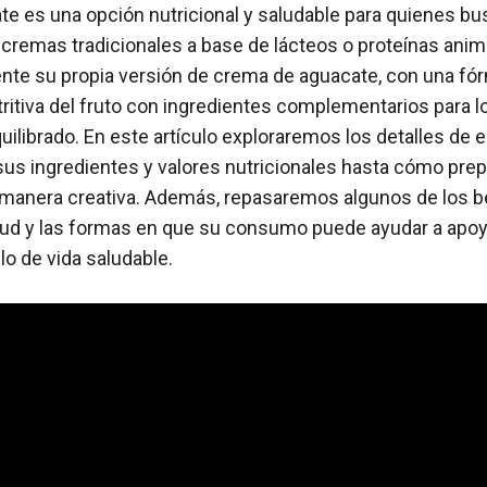
e es una opción nutricional y saludable para quienes bu
 cremas tradicionales a base de lácteos o proteínas ani
nte su propia versión de crema de aguacate, con una f
tritiva del fruto con ingredientes complementarios para l
uilibrado. En este artículo exploraremos los detalles de 
s ingredientes y valores nutricionales hasta cómo prepa
 manera creativa. Además, repasaremos algunos de los be
lud y las formas en que su consumo puede ayudar a apoy
ilo de vida saludable.