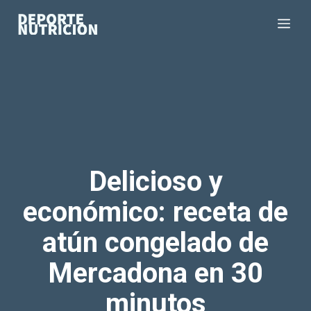
Saltar
Me
al
contenido
Delicioso y
económico: receta de
atún congelado de
Mercadona en 30
minutos