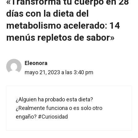
«Transforma tu cuerpo en 28
días con la dieta del
metabolismo acelerado: 14
menús repletos de sabor»
Eleonora
mayo 21, 2023 a las 3:40 pm
¿Alguien ha probado esta dieta?
¿Realmente funciona o es solo otro
engaño? #Curiosidad