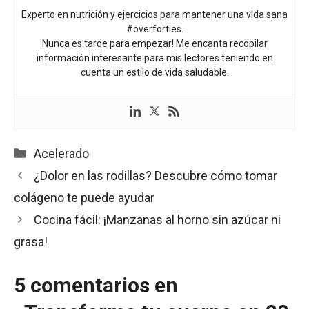
Experto en nutrición y ejercicios para mantener una vida sana
#overforties.
Nunca es tarde para empezar! Me encanta recopilar
información interesante para mis lectores teniendo en
cuenta un estilo de vida saludable.
Categorías
Acelerado
¿Dolor en las rodillas? Descubre cómo tomar
colágeno te puede ayudar
Cocina fácil: ¡Manzanas al horno sin azúcar ni
grasa!
5 comentarios en