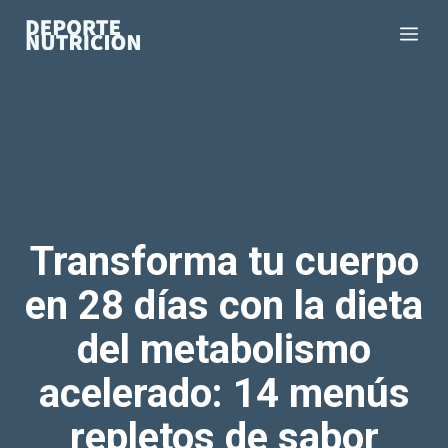
Saltar
Me
al
contenido
Transforma tu cuerpo
en 28 días con la dieta
del metabolismo
acelerado: 14 menús
repletos de sabor