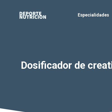
Saltar
al
Especialidades
contenido
Dosificador de crea