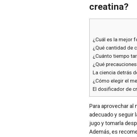
creatina?
¿Cuál es la mejor f
¿Qué cantidad de cr
¿Cuánto tiempo tar
¿Qué precauciones d
La ciencia detrás d
¿Cómo elegir el mej
El dosificador de c
Para aprovechar al m
adecuado y seguir la
jugo y tomarla des
Además, es recomend