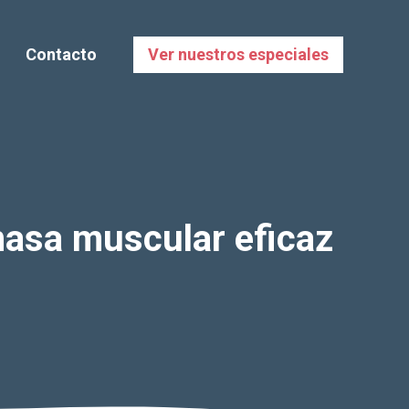
Contacto
Ver nuestros especiales
masa muscular eficaz