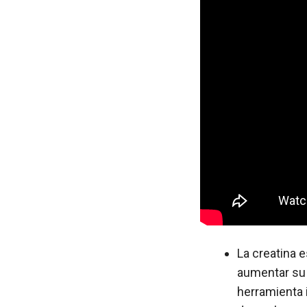
La creatina 
aumentar su 
herramienta 