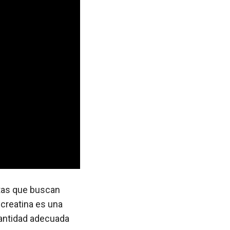
stas que buscan
 creatina es una
cantidad adecuada