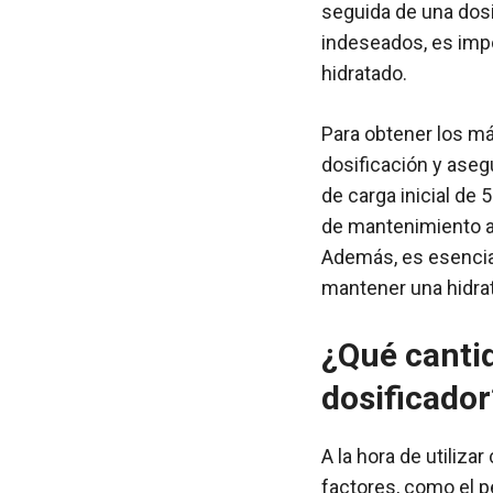
seguida de una dosi
indeseados, es im
hidratado.
Para obtener los má
dosificación y aseg
de carga inicial de
de mantenimiento a
Además, es esencia
mantener una hidra
¿Qué cantid
dosificador
A la hora de utiliza
factores, como el pe