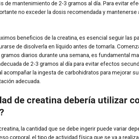
s de mantenimiento de 2-3 gramos al día. Para evitar ef
portante no exceder la dosis recomendada y manteners
ximos beneficios de la creatina, es esencial seguir las p
urarse de disolverla en líquido antes de tomarla. Comen
 5 gramos diarios durante una semana, es fundamental m
decuada de 2-3 gramos al día para evitar efectos secun
l acompañar la ingesta de carbohidratos para mejorar su
tación adecuada.
ad de creatina debería utilizar c
?
r creatina, la cantidad que se debe ingerir puede variar de
so corporal, el tipo de actividad física que se va a realiza