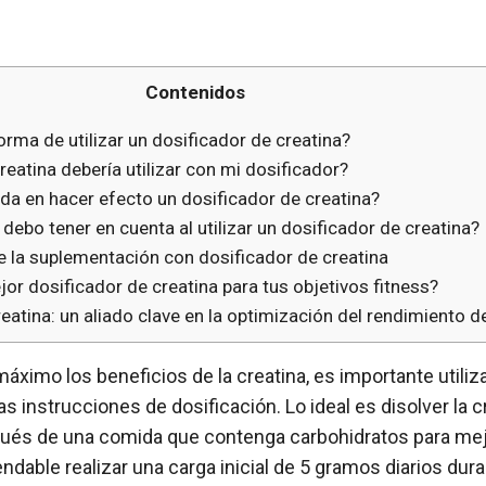
Contenidos
orma de utilizar un dosificador de creatina?
eatina debería utilizar con mi dosificador?
da en hacer efecto un dosificador de creatina?
ebo tener en cuenta al utilizar un dosificador de creatina?
e la suplementación con dosificador de creatina
or dosificador de creatina para tus objetivos fitness?
reatina: un aliado clave en la optimización del rendimiento d
áximo los beneficios de la creatina, es importante utiliz
s instrucciones de dosificación. Lo ideal es disolver la c
pués de una comida que contenga carbohidratos para mejo
able realizar una carga inicial de 5 gramos diarios dur