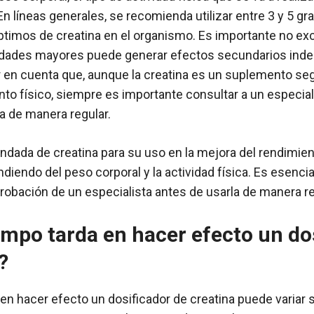
n líneas generales, se recomienda utilizar entre 3 y 5 gr
timos de creatina en el organismo. Es importante no exc
idades mayores puede generar efectos secundarios ind
 en cuenta que, aunque la creatina es un suplemento seg
nto físico, siempre es importante consultar a un especial
la de manera regular.
dada de creatina para su uso en la mejora del rendimient
diendo del peso corporal y la actividad física. Es esenci
probación de un especialista antes de usarla de manera re
mpo tarda en hacer efecto un do
?
 en hacer efecto un dosificador de creatina puede variar