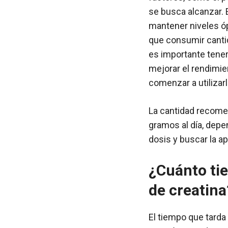
se busca alcanzar. E
mantener niveles óp
que consumir cant
es importante tener
mejorar el rendimie
comenzar a utilizar
La cantidad recomen
gramos al día, depen
dosis y buscar la a
¿Cuánto tie
de creatina
El tiempo que tarda