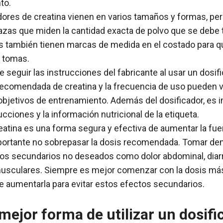
to.
dores de creatina vienen en varios tamaños y formas, per
azas que miden la cantidad exacta de polvo que se debe
s también tienen marcas de medida en el costado para qu
 tomas.
 seguir las instrucciones del fabricante al usar un dosifi
recomendada de creatina y la frecuencia de uso pueden v
objetivos de entrenamiento. Además del dosificador, es 
rucciones y la información nutricional de la etiqueta.
eatina es una forma segura y efectiva de aumentar la fue
mportante no sobrepasar la dosis recomendada. Tomar d
os secundarios no deseados como dolor abdominal, diar
usculares. Siempre es mejor comenzar con la dosis más
 aumentarla para evitar estos efectos secundarios.
 mejor forma de utilizar un dosifi