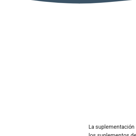
La suplementación d
los suplementos de