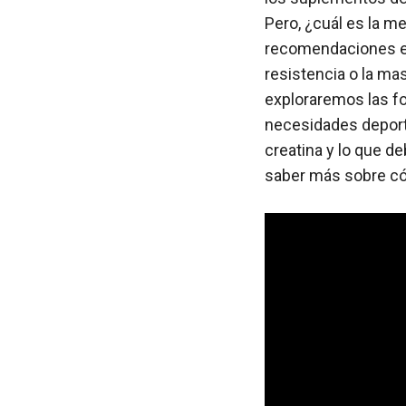
Pero, ¿cuál es la m
recomendaciones en 
resistencia o la ma
exploraremos las fo
necesidades deport
creatina y lo que 
saber más sobre cóm