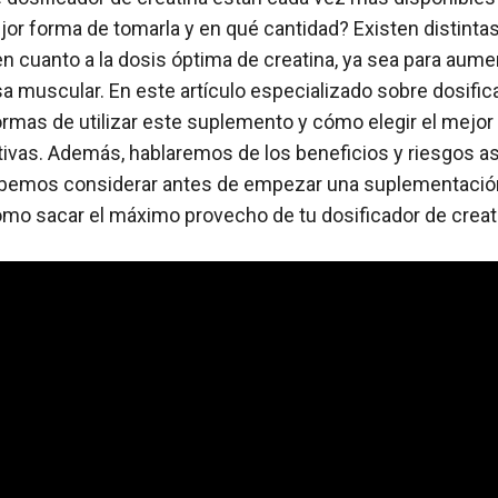
ejor forma de tomarla y en qué cantidad? Existen distinta
cuanto a la dosis óptima de creatina, ya sea para aument
sa muscular. En este artículo especializado sobre dosific
rmas de utilizar este suplemento y cómo elegir el mejor 
ivas. Además, hablaremos de los beneficios y riesgos a
debemos considerar antes de empezar una suplementación 
o sacar el máximo provecho de tu dosificador de creati