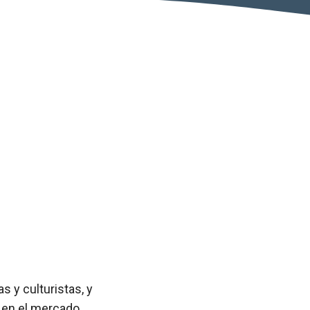
 y culturistas, y
 en el mercado.