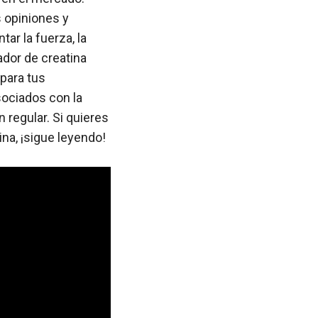
s opiniones y
ar la fuerza, la
ador de creatina
para tus
sociados con la
regular. Si quieres
na, ¡sigue leyendo!