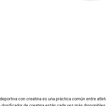
eportiva con creatina es una práctica común entre atletas
 dosificador de creatina están cada vez más disponibles