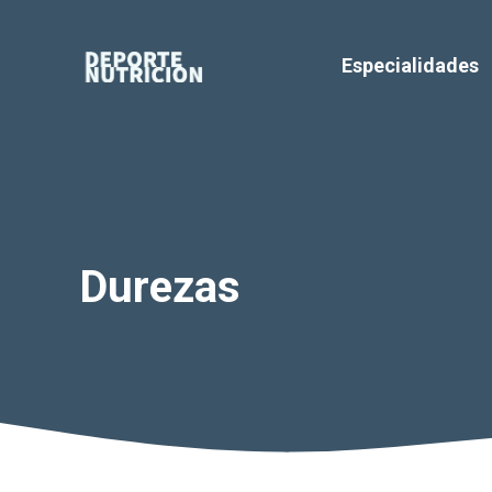
Saltar
al
Especialidades
contenido
Durezas