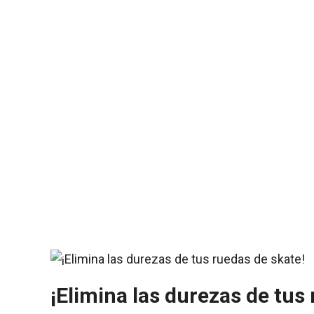
¡Elimina las durezas de tus