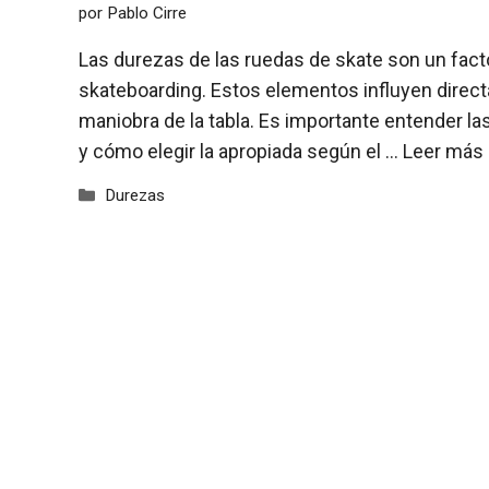
por
Pablo Cirre
Las durezas de las ruedas de skate son un fact
skateboarding. Estos elementos influyen directa
maniobra de la tabla. Es importante entender la
y cómo elegir la apropiada según el …
Leer más
Categorías
Durezas