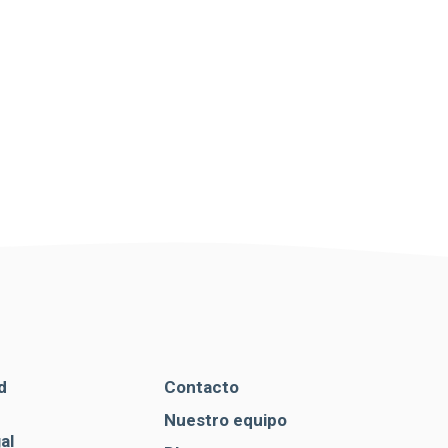
d
Contacto
Nuestro equipo
al