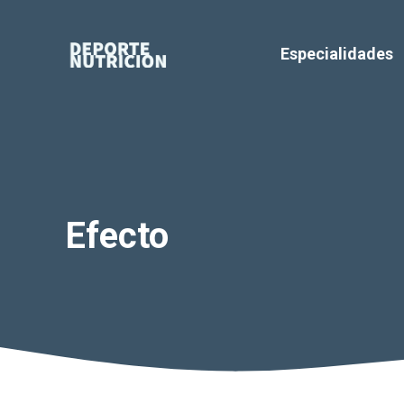
Saltar
al
Especialidades
contenido
Efecto