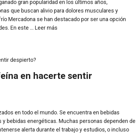
anado gran popularidad en los últimos años,
onas que buscan alivio para dolores musculares y
o frío Mercadona se han destacado por ser una opción
ades. En este …
Leer más
eína en hacerte sentir
izados en todo el mundo. Se encuentra en bebidas
olas y bebidas energéticas. Muchas personas dependen de
tenerse alerta durante el trabajo y estudios, o incluso