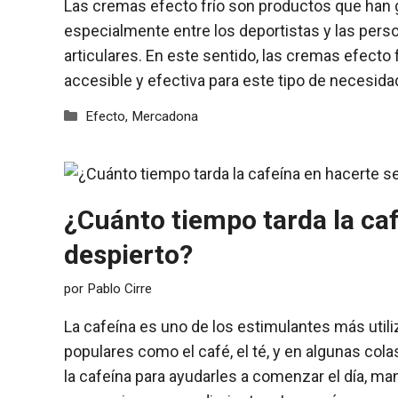
Las cremas efecto frío son productos que han g
especialmente entre los deportistas y las pers
articulares. En este sentido, las cremas efect
accesible y efectiva para este tipo de necesid
Categorías
Efecto
,
Mercadona
¿Cuánto tiempo tarda la caf
despierto?
por
Pablo Cirre
La cafeína es uno de los estimulantes más util
populares como el café, el té, y en algunas c
la cafeína para ayudarles a comenzar el día, man