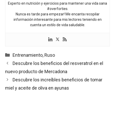
Experto en nutrición y ejercicios para mantener una vida sana
#overforties.
Nunca es tarde para empezar! Me encanta recopilar
información interesante para mis lectores teniendo en
cuenta un estilo de vida saludable.
Categorías
Entrenamiento
,
Ruso
Descubre los beneficios del resveratrol en el
nuevo producto de Mercadona
Descubre los increíbles beneficios de tomar
miel y aceite de oliva en ayunas