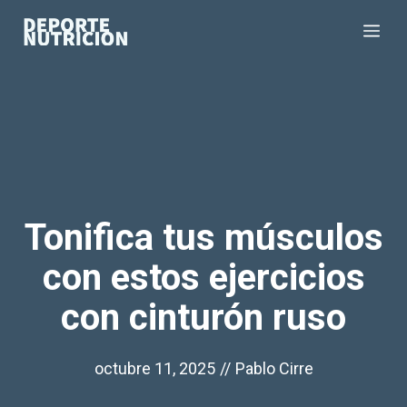
Saltar
Me
al
contenido
Tonifica tus músculos
con estos ejercicios
con cinturón ruso
octubre 11, 2025
//
Pablo Cirre