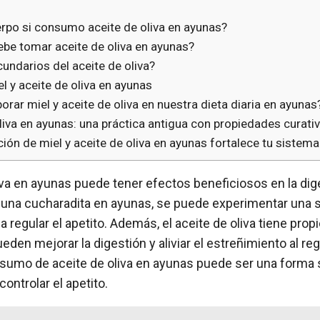
erpo si consumo aceite de oliva en ayunas?
ebe tomar aceite de oliva en ayunas?
undarios del aceite de oliva?
l y aceite de oliva en ayunas
rar miel y aceite de oliva en nuestra dieta diaria en ayunas
liva en ayunas: una práctica antigua con propiedades curati
ón de miel y aceite de oliva en ayunas fortalece tu sistem
va en ayunas puede tener efectos beneficiosos en la dige
ar una cucharadita en ayunas, se puede experimentar una
 regular el apetito. Además, el aceite de oliva tiene pro
den mejorar la digestión y aliviar el estreñimiento al regu
consumo de aceite de oliva en ayunas puede ser una forma
controlar el apetito.