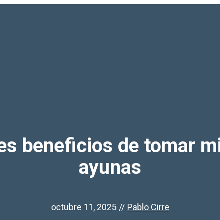
es beneficios de tomar mie
ayunas
octubre 11, 2025
//
Pablo Cirre