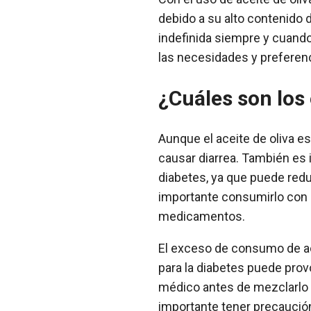
debido a su alto contenido 
indefinida siempre y cuando
las necesidades y preferenc
¿Cuáles son los 
Aunque el aceite de oliva e
causar diarrea. También es
diabetes, ya que puede redu
importante consumirlo con 
medicamentos.
El exceso de consumo de ac
para la diabetes puede pro
médico antes de mezclarlo 
importante tener precaució