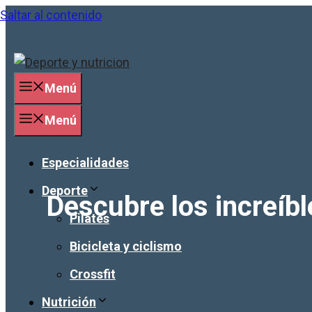
Saltar al contenido
Menú
Menú
Especialidades
Deporte
Descubre los increíbl
Pilates
Bicicleta y ciclismo
Crossfit
Nutrición