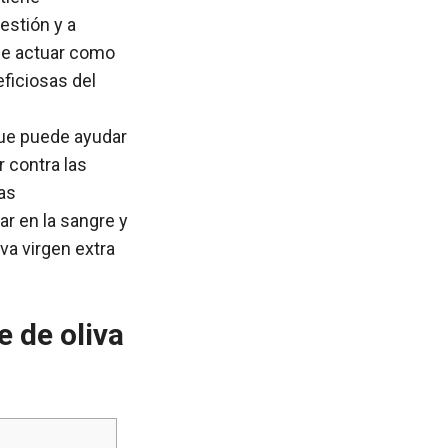
estión y a
ede actuar como
eficiosas del
que puede ayudar
r contra las
as
r en la sangre y
va virgen extra
e de oliva