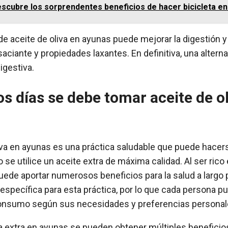
scubre los sorprendentes beneficios de hacer bicicleta e
e aceite de oliva en ayunas puede mejorar la digestión y 
saciante y propiedades laxantes. En definitiva, una altern
igestiva.
s días se debe tomar aceite de ol
iva en ayunas es una práctica saludable que puede hacer
 se utilice un aceite extra de máxima calidad. Al ser rico
puede aportar numerosos beneficios para la salud a largo 
pecífica para esta práctica, por lo que cada persona pu
consumo según sus necesidades y preferencias personal
va extra en ayunas se pueden obtener múltiples beneficios