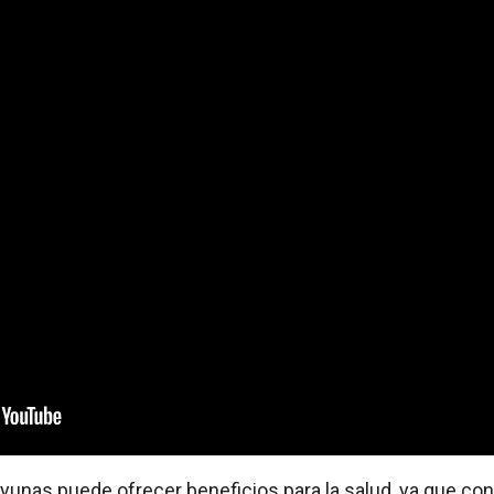
ayunas puede ofrecer beneficios para la salud, ya que co