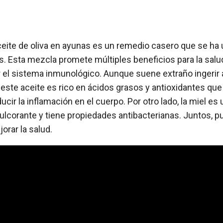
eite de oliva en ayunas es un remedio casero que se ha u
as. Esta mezcla promete múltiples beneficios para la sal
er el sistema inmunológico. Aunque suene extraño ingerir a
 este aceite es rico en ácidos grasos y antioxidantes qu
ucir la inflamación en el cuerpo. Por otro lado, la miel es
lcorante y tiene propiedades antibacterianas. Juntos, 
rar la salud.