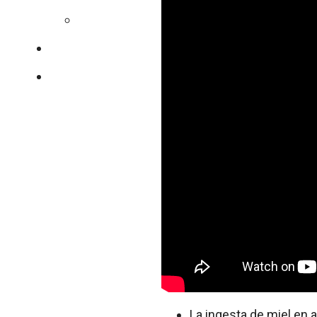
Colesterol
Nuestro equipo
Contacto
La ingesta de miel en 