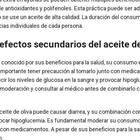
de antioxidantes y polifenoles. Esta práctica puede ser 
 se use un aceite de alta calidad. La duración del cons
ias individuales de cada persona.
efectos secundarios del aceite de
s conocido por sus beneficios para la salud, su consumo
 importante tener precaución al tomarlo junto con medic
cir los niveles de glucosa en la sangre y provocar hipog
moderación y consultar al médico antes de combinarlo 
eite de oliva puede causar diarrea, y su combinación 
vocar hipoglucemia. Es fundamental moderar su consumo 
con medicamentos. A pesar de sus beneficios para la sa
n.