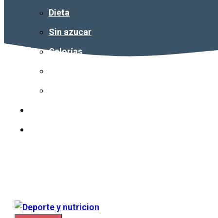
Dieta
Sin azucar
Calorías
Vitaminas
Colesterol
Nuestro equipo
Contacto