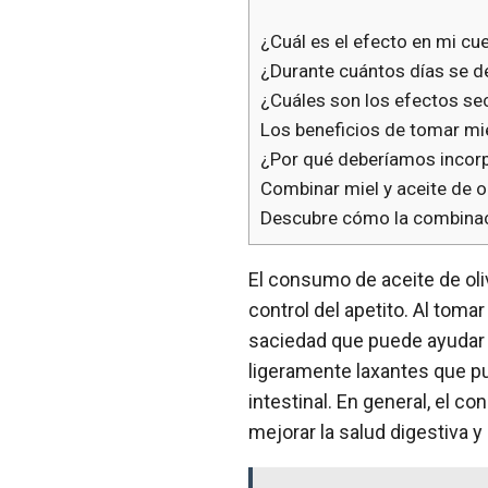
¿Cuál es el efecto en mi cu
¿Durante cuántos días se d
¿Cuáles son los efectos sec
Los beneficios de tomar mie
¿Por qué deberíamos incorpo
Combinar miel y aceite de o
Descubre cómo la combinaci
El consumo de aceite de oli
control del apetito. Al tom
saciedad que puede ayudar a
ligeramente laxantes que pue
intestinal. En general, el 
mejorar la salud digestiva y 