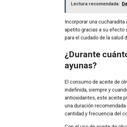
Lectura recomendada:
De
Incorporar una cucharadita d
apetito gracias a su efecto 
para el cuidado de la salud d
¿Durante cuánto
ayunas?
El consumo de aceite de ol
indefinida, siempre y cuando
antioxidantes, este aceite 
una duración recomendada es
cantidad y frecuencia del 
Con el uso de aceite de oli