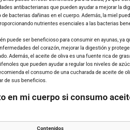
dades antibacterianas que pueden ayudar a mejorar la dig
o de bacterias dañinas en el cuerpo. Además, la miel pu
 proporcionando nutrientes esenciales a las bacterias ben
bién puede ser beneficioso para consumir en ayunas, ya 
 enfermedades del corazón, mejorar la digestión y protege
o. Además, el aceite de oliva es una fuente rica de gras
fenoles que pueden ayudar a regular los niveles de azúca
e recomienda el consumo de una cucharada de aceite de oli
ar de sus beneficios.
to en mi cuerpo si consumo aceit
Contenidos