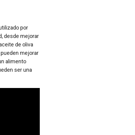
tilizado por
ud, desde mejorar
ceite de oliva
e pueden mejorar
 un alimento
pueden ser una