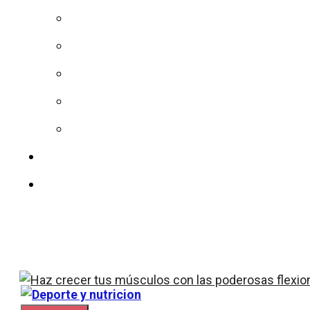
Dieta
Sin azucar
Calorías
Vitaminas
Colesterol
Nuestro equipo
Contacto