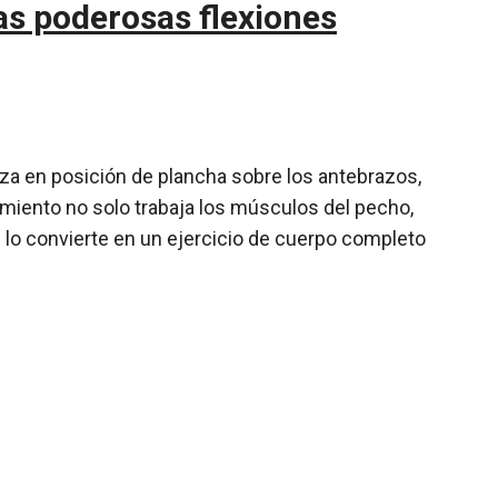
as poderosas flexiones
iza en posición de plancha sobre los antebrazos,
imiento no solo trabaja los músculos del pecho,
ue lo convierte en un ejercicio de cuerpo completo