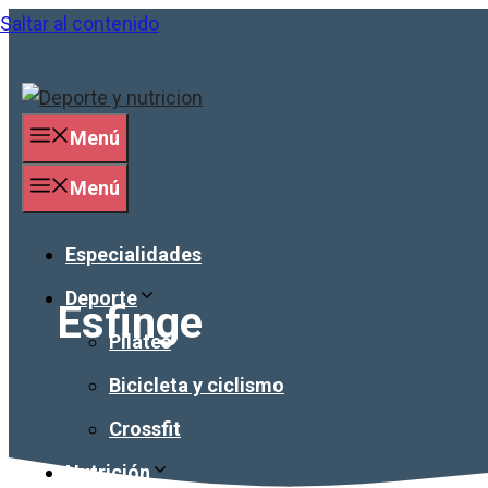
Saltar al contenido
Menú
Menú
Especialidades
Deporte
Esfinge
Pilates
Bicicleta y ciclismo
Crossfit
Nutrición