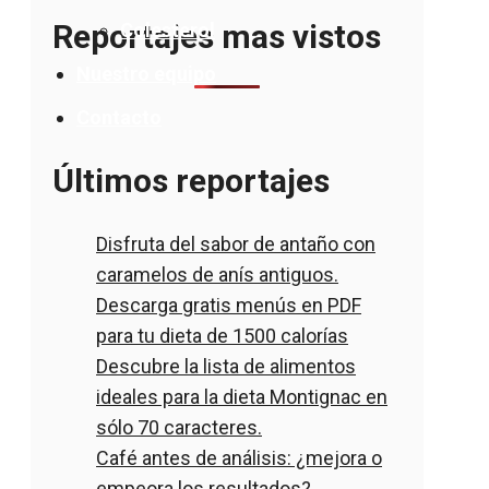
Reportajes mas vistos
Colesterol
Nuestro equipo
Contacto
Últimos reportajes
Disfruta del sabor de antaño con
caramelos de anís antiguos.
Descarga gratis menús en PDF
para tu dieta de 1500 calorías
Descubre la lista de alimentos
ideales para la dieta Montignac en
sólo 70 caracteres.
Café antes de análisis: ¿mejora o
empeora los resultados?