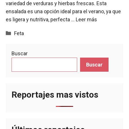
variedad de verduras y hierbas frescas. Esta
ensalada es una opción ideal para el verano, ya que
es ligera y nutritiva, perfecta …
Leer más
Categorías
Feta
Buscar
Buscar
Reportajes mas vistos