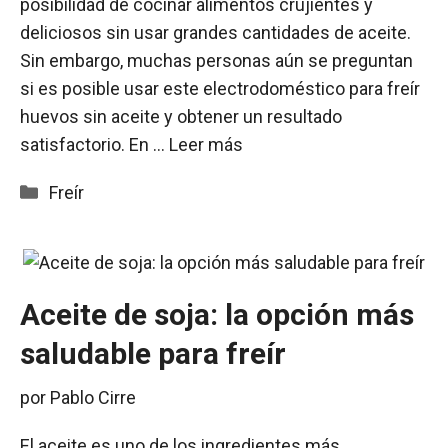
posibilidad de cocinar alimentos crujientes y
deliciosos sin usar grandes cantidades de aceite.
Sin embargo, muchas personas aún se preguntan
si es posible usar este electrodoméstico para freír
huevos sin aceite y obtener un resultado
satisfactorio. En …
Leer más
Categorías
Freír
Aceite de soja: la opción más
saludable para freír
por
Pablo Cirre
El aceite es uno de los ingredientes más