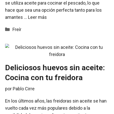
se utiliza aceite para cocinar el pescado, lo que
hace que sea una opción perfecta tanto para los
amantes …
Leer más
Categorías
Freír
Deliciosos huevos sin aceite:
Cocina con tu freidora
por
Pablo Cirre
En los últimos años, las freidoras sin aceite se han
vuelto cada vez más populares debido a la