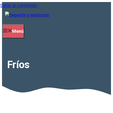
Saltar al contenido
Menú
Fríos