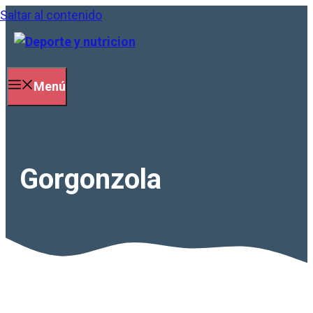
Saltar al contenido
Menú
Gorgonzola