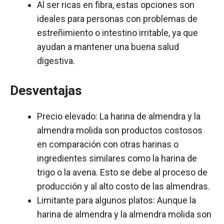
Al ser ricas en fibra, estas opciones son
ideales para personas con problemas de
estreñimiento o intestino irritable, ya que
ayudan a mantener una buena salud
digestiva.
Desventajas
Precio elevado: La harina de almendra y la
almendra molida son productos costosos
en comparación con otras harinas o
ingredientes similares como la harina de
trigo o la avena. Esto se debe al proceso de
producción y al alto costo de las almendras.
Limitante para algunos platos: Aunque la
harina de almendra y la almendra molida son