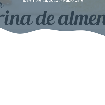
noviembre 28, 2025
//
Pablo Cirre