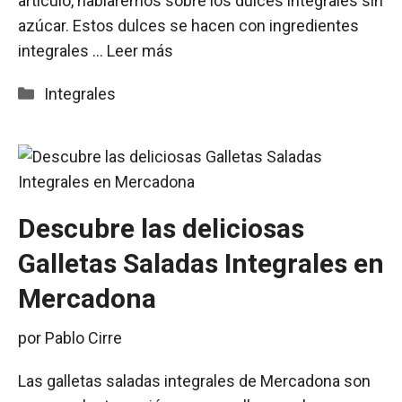
artículo, hablaremos sobre los dulces integrales sin
azúcar. Estos dulces se hacen con ingredientes
integrales …
Leer más
Categorías
Integrales
Descubre las deliciosas
Galletas Saladas Integrales en
Mercadona
por
Pablo Cirre
Las galletas saladas integrales de Mercadona son