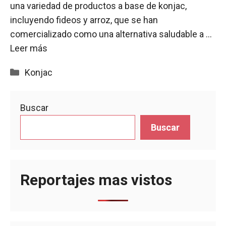
una variedad de productos a base de konjac,
incluyendo fideos y arroz, que se han
comercializado como una alternativa saludable a …
Leer más
Categorías
Konjac
Buscar
Buscar
Reportajes mas vistos