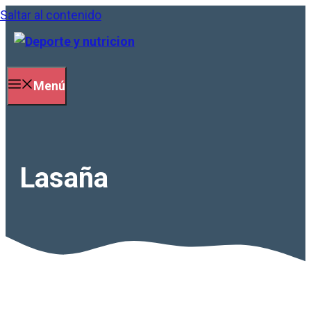
Saltar al contenido
Menú
Lasaña