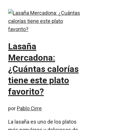
Lasaña
Mercadona:
¿Cuántas calorías
tiene este plato
favorito?
por
Pablo Cirre
La lasaña es uno de los platos
más populares y deliciosos de