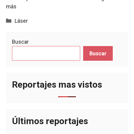
más
Categorías
Láser
Buscar
Buscar
Reportajes mas vistos
Últimos reportajes