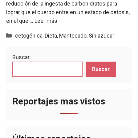
reducción de la ingesta de carbohidratos para
lograr que el cuerpo entre en un estado de cetosis,
en el que …
Leer más
Categorías
cetogénica
,
Dieta
,
Mantecado
,
Sin azucar
Buscar
Buscar
Reportajes mas vistos