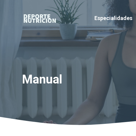
Saltar
al
Especialidades
contenido
Manual