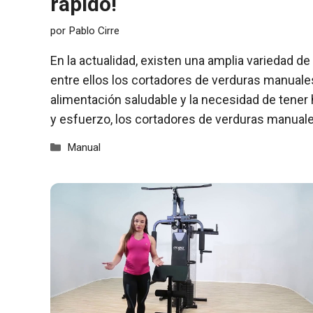
rápido!
por
Pablo Cirre
En la actualidad, existen una amplia variedad de
entre ellos los cortadores de verduras manual
alimentación saludable y la necesidad de tener
y esfuerzo, los cortadores de verduras manual
Categorías
Manual