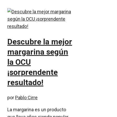
Descubre la mejor
margarina según
la OCU
¡sorprendente
resultado!
por
Pablo Cirre
La margarina es un producto
que lleva años siendo popular