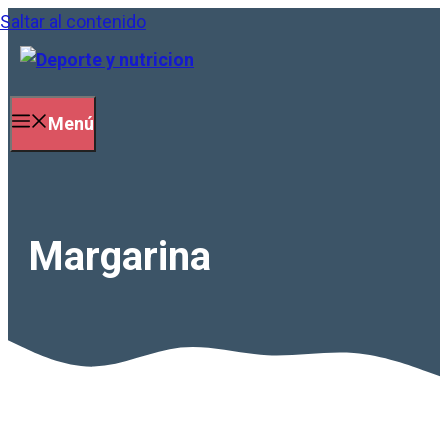
Saltar al contenido
Menú
Margarina