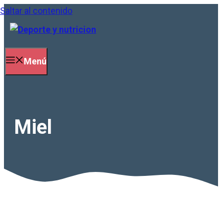
Saltar al contenido
Menú
Miel