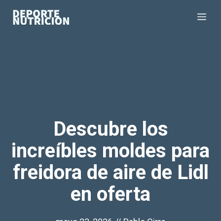
Saltar
Me
al
contenido
Descubre los
increíbles moldes para
freidora de aire de Lidl
en oferta