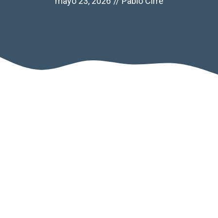
mayo 23, 2026
//
Pablo Cirre