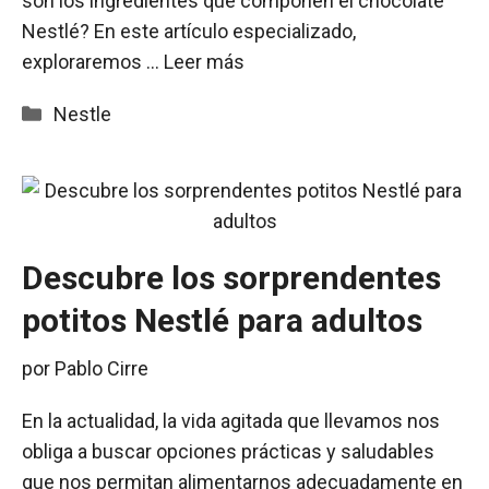
son los ingredientes que componen el chocolate
Nestlé? En este artículo especializado,
exploraremos …
Leer más
Categorías
Nestle
Descubre los sorprendentes
potitos Nestlé para adultos
por
Pablo Cirre
En la actualidad, la vida agitada que llevamos nos
obliga a buscar opciones prácticas y saludables
que nos permitan alimentarnos adecuadamente en