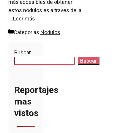
más accesibles de obtener
estos nódulos es a través de la
…
Leer más
Categorías
Nódulos
Buscar
Buscar
Reportajes
mas
vistos