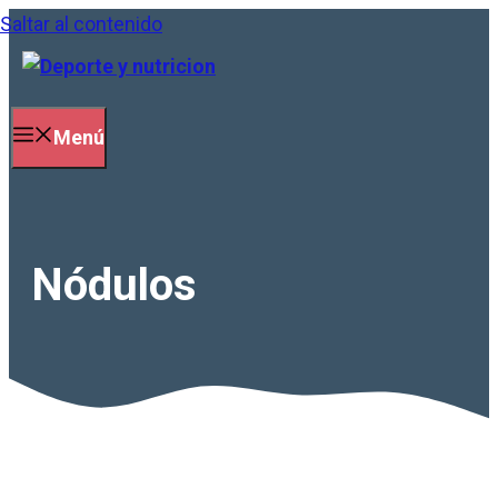
Saltar al contenido
Menú
Nódulos