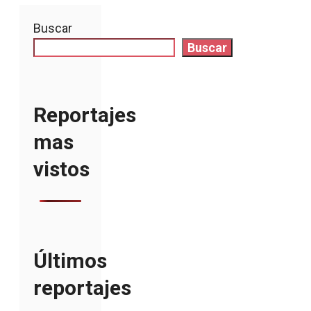
Buscar
Buscar
Reportajes
mas
vistos
Últimos
reportajes