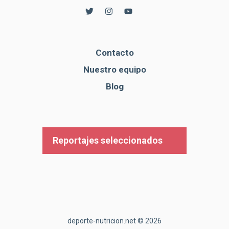
Contacto
Nuestro equipo
Blog
Reportajes seleccionados
deporte-nutricion.net © 2026