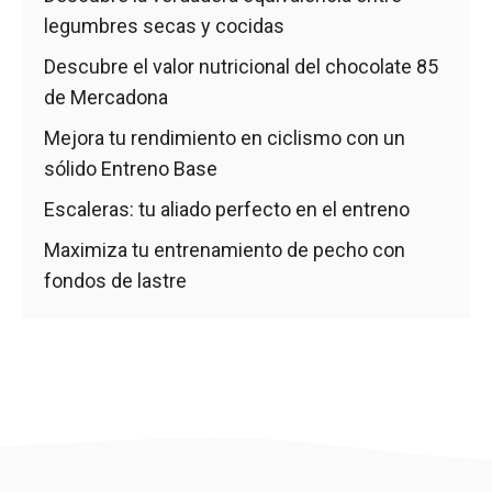
legumbres secas y cocidas
Descubre el valor nutricional del chocolate 85
de Mercadona
Mejora tu rendimiento en ciclismo con un
sólido Entreno Base
Escaleras: tu aliado perfecto en el entreno
Maximiza tu entrenamiento de pecho con
fondos de lastre