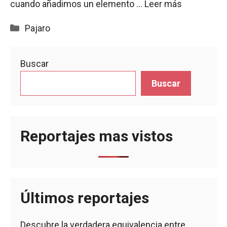
cuando añadimos un elemento …
Leer más
Categorías
Pajaro
Buscar
Buscar
Reportajes mas vistos
Últimos reportajes
Descubre la verdadera equivalencia entre