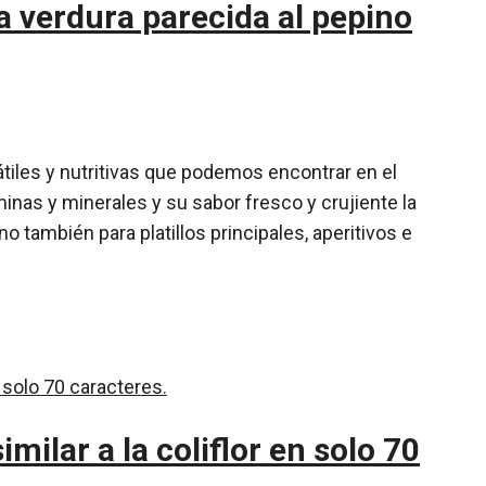
a verdura parecida al pepino
átiles y nutritivas que podemos encontrar en el
inas y minerales y su sabor fresco y crujiente la
 también para platillos principales, aperitivos e
milar a la coliflor en solo 70