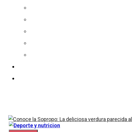
Dieta
Sin azucar
Calorías
Vitaminas
Colesterol
Nuestro equipo
Contacto