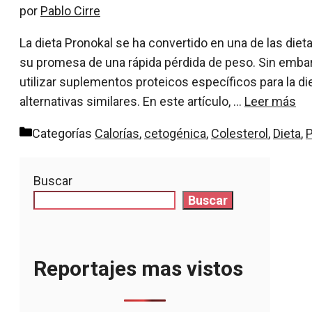
por
Pablo Cirre
La dieta Pronokal se ha convertido en una de las die
su promesa de una rápida pérdida de peso. Sin embarg
utilizar suplementos proteicos específicos para la d
alternativas similares. En este artículo, …
Leer más
Categorías
Calorías
,
cetogénica
,
Colesterol
,
Dieta
,
P
Buscar
Buscar
Reportajes mas vistos