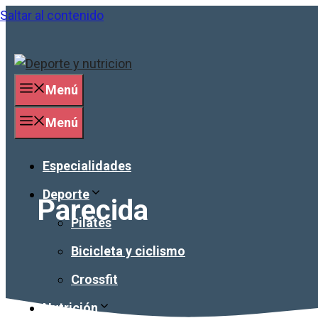
Saltar al contenido
Menú
Menú
Especialidades
Deporte
Parecida
Pilates
Bicicleta y ciclismo
Crossfit
Nutrición