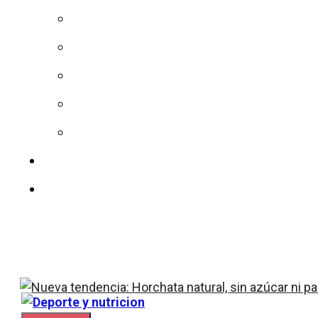
Dieta
Sin azucar
Calorías
Vitaminas
Colesterol
Nuestro equipo
Contacto