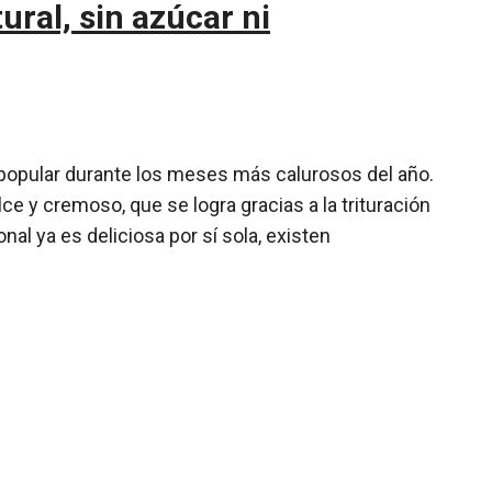
ral, sin azúcar ni
popular durante los meses más calurosos del año.
e y cremoso, que se logra gracias a la trituración
nal ya es deliciosa por sí sola, existen