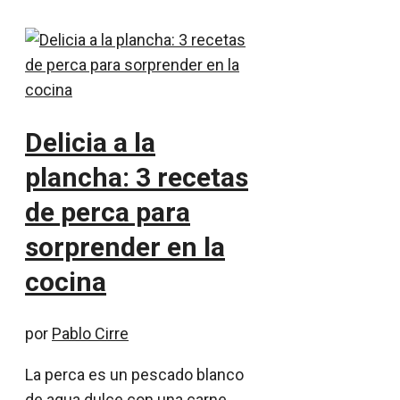
Delicia a la
plancha: 3 recetas
de perca para
sorprender en la
cocina
por
Pablo Cirre
La perca es un pescado blanco
de agua dulce con una carne