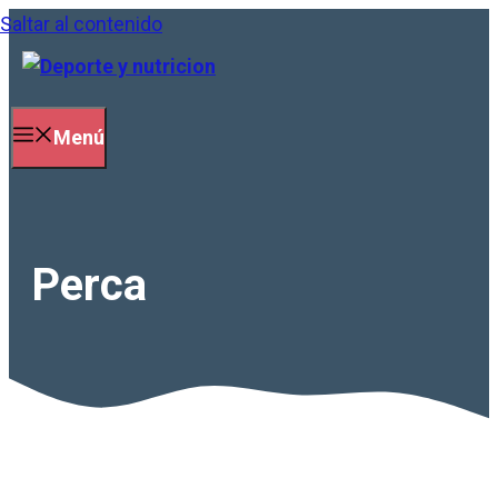
Saltar al contenido
Menú
Perca