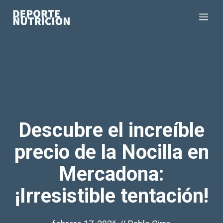
Saltar
Me
al
contenido
Descubre el increíble
precio de la Nocilla en
Mercadona:
¡Irresistible tentación!