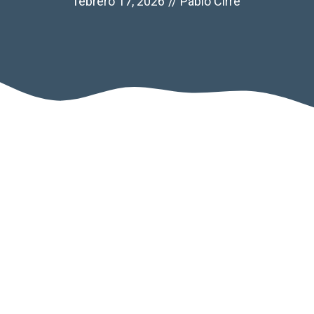
febrero 17, 2026
//
Pablo Cirre