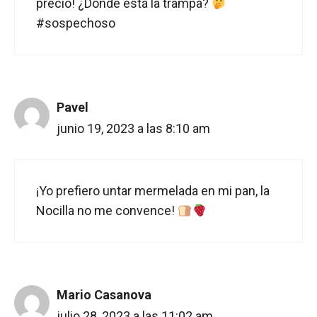
precio! ¿Dónde está la trampa?
#sospechoso
Pavel
junio 19, 2023 a las 8:10 am
¡Yo prefiero untar mermelada en mi pan, la
Nocilla no me convence!
Mario Casanova
julio 28, 2023 a las 11:02 am