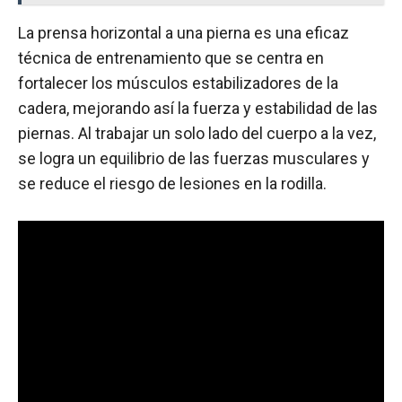
La prensa horizontal a una pierna es una eficaz
técnica de entrenamiento que se centra en
fortalecer los músculos estabilizadores de la
cadera, mejorando así la fuerza y estabilidad de las
piernas. Al trabajar un solo lado del cuerpo a la vez,
se logra un equilibrio de las fuerzas musculares y
se reduce el riesgo de lesiones en la rodilla.