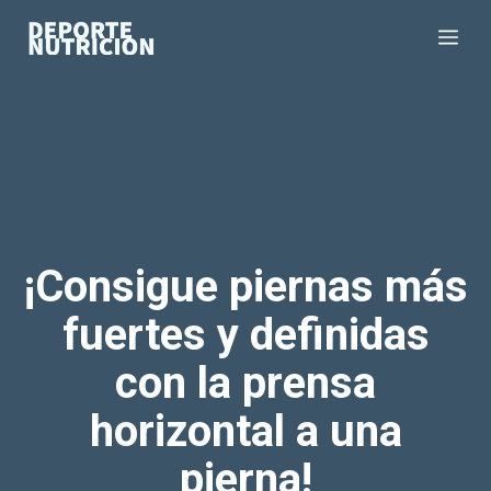
Saltar
Me
al
contenido
¡Consigue piernas más
fuertes y definidas
con la prensa
horizontal a una
pierna!