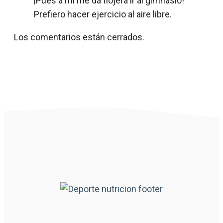
¡Pues a mí me da flojera ir al gimnasio!
Prefiero hacer ejercicio al aire libre.
Los comentarios están cerrados.