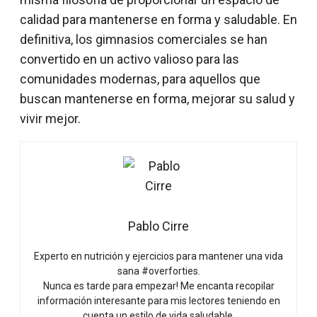
calidad para mantenerse en forma y saludable. En
definitiva, los gimnasios comerciales se han
convertido en un activo valioso para las
comunidades modernas, para aquellos que
buscan mantenerse en forma, mejorar su salud y
vivir mejor.
Pablo Cirre
Experto en nutrición y ejercicios para mantener una vida
sana #overforties.
Nunca es tarde para empezar! Me encanta recopilar
información interesante para mis lectores teniendo en
cuenta un estilo de vida saludable.